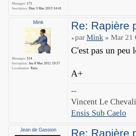
Messages:
171
Inscription:
Dim 3 Mar 2013 14:41
Re: Rapière 
Mink
par
Mink
» Mar 21 
C'est pas un peu 
Messages:
314
Inscription:
Jeu 8 Mar 2012 19:57
Localisation:
Paris
A+
--
Vincent Le Chevali
Ensis Sub Caelo
Re: Rapière 
Jean de Gassion