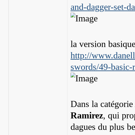
and-dagger-set-da
la version basique
http://www.danel
swords/49-basic-r
Dans la catégorie
Ramirez
, qui pr
dagues du plus bel