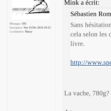
Mink a écrit:
Sébastien Roma
Sans hésitation
Messages:
105
Inscription:
Ven 14 Fév 2014 10:12
Localisation:
Nancy
cela selon les
livre.
http://www.spo
La vache, 780g? 