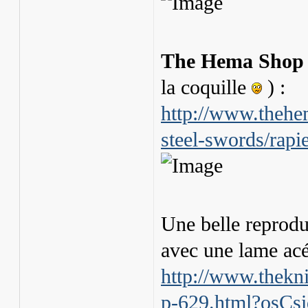
The Hema Shop
la coquille
) :
http://www.thehe
steel-swords/rapi
Une belle reprod
avec une lame acé
http://www.thekni
p-629.html?osCs