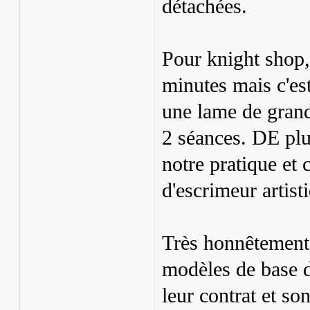
détachées.
Pour knight shop,
minutes mais c'es
une lame de gran
2 séances. DE pl
notre pratique et
d'escrimeur artist
Très honnêtement,
modèles de base d
leur contrat et so