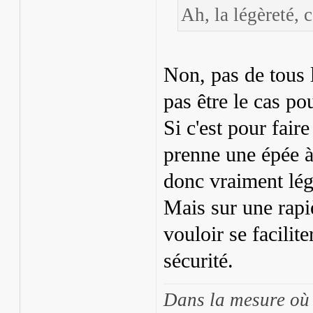
Ah, la légèreté, 
Non, pas de tous 
pas être le cas pou
Si c'est pour fair
prenne une épée à 
donc vraiment lég
Mais sur une rapiè
vouloir se facilite
sécurité.
Dans la mesure où 