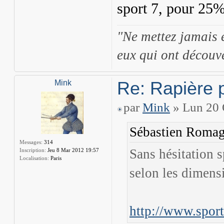
sport 7, pour 25%
"Ne mettez jamais 
eux qui ont découve
Re: Rapière 
Mink
par
Mink
» Lun 20 
Sébastien Romagn
Messages:
314
Sans hésitation sp
Inscription:
Jeu 8 Mar 2012 19:57
Localisation:
Paris
selon les dimens
http://www.sport7