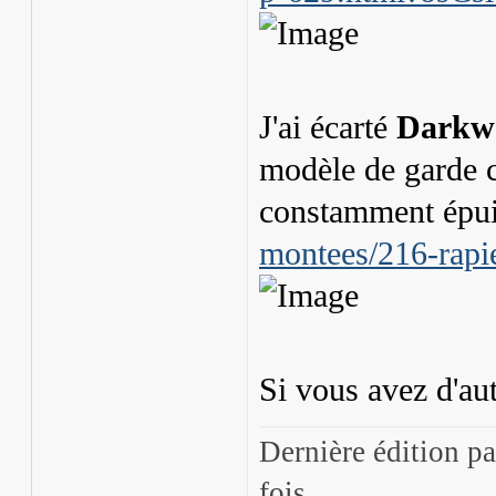
J'ai écarté
Darkw
modèle de garde 
constamment épui
montees/216-rapie
Si vous avez d'aut
Dernière édition p
fois.