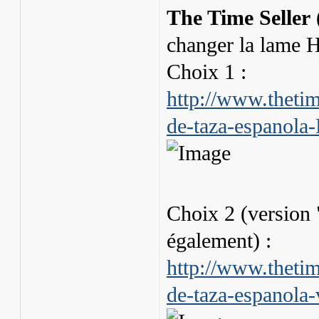
The Time Seller
(
changer la lame H
Choix 1 :
http://www.thetim
de-taza-espanola
Choix 2 (version 
également) :
http://www.thetim
de-taza-espanola