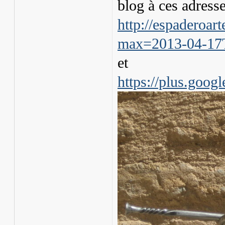
blog à ces adresse
http://espaderoar
max=2013-04-17T
et
https://plus.goo