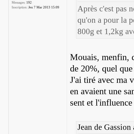
Messages:
192
Après c'est pas n
Inscription:
Jeu 7 Mar 2013 15:09
qu'on a pour la p
800g et 1,2kg a
Mouais, menfin, q
de 20%, quel que 
J'ai tiré avec ma 
en avaient une san
sent et l'influenc
Jean de Gassion a