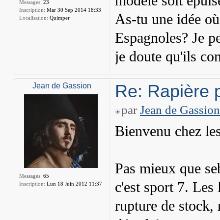
modèle soit épuis
Messages:
23
Inscription:
Mar 30 Sep 2014 18:33
As-tu une idée où 
Localisation:
Quimper
Espagnoles? Je pe
je doute qu'ils 
Re: Rapière 
Jean de Gassion
par
Jean de Gassion
Bienvenu chez les
Pas mieux que seb
Messages:
65
c'est sport 7. Le
Inscription:
Lun 18 Juin 2012 11:37
rupture de stock,