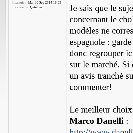
Inscription:
Mar 30 Sep 2014 18:33
Je sais que le su
Localisation:
Quimper
concernant le choi
modèles ne corres
espagnole : garde 
donc regrouper ici
sur le marché. Si 
un avis tranché su
commenter!
Le meilleur choix
Marco Danelli
:
http://www.danel