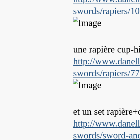
swords/rapiers/1
une rapière cup-hi
http://www.danel
swords/rapiers/77
et un set rapière+
http://www.danel
swords/sword-and-