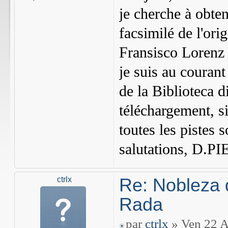
je cherche à obte
facsimilé de l'ori
Fransisco Lorenz
je suis au courant
de la Biblioteca d
téléchargement, s
toutes les pistes 
salutations, D.
Re: Nobleza 
ctrlx
Rada
par
ctrlx
» Ven 22 A