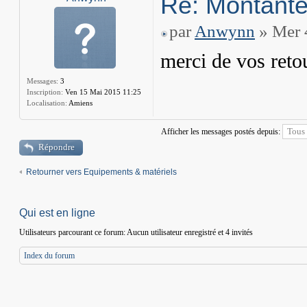
Re: Montant
par
Anwynn
» Mer 
merci de vos retou
Messages:
3
Inscription:
Ven 15 Mai 2015 11:25
Localisation:
Amiens
Afficher les messages postés depuis:
Répondre
Retourner vers Equipements & matériels
Qui est en ligne
Utilisateurs parcourant ce forum: Aucun utilisateur enregistré et 4 invités
Index du forum