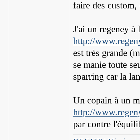
faire des custom, 
J'ai un regeney à 
http://www.rege
est très grande (
se manie toute seu
sparring car la la
Un copain à un mo
http://www.regen
par contre l'équili