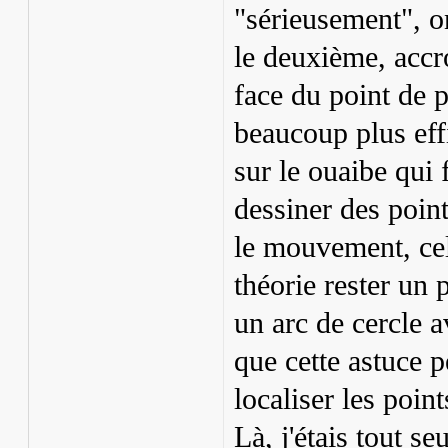
"sérieusement", o
le deuxième, accro
face du point de 
beaucoup plus effi
sur le ouaibe qui 
dessiner des poin
le mouvement, celu
théorie rester un 
un arc de cercle a
que cette astuce p
localiser les poin
Là, j'étais tout s