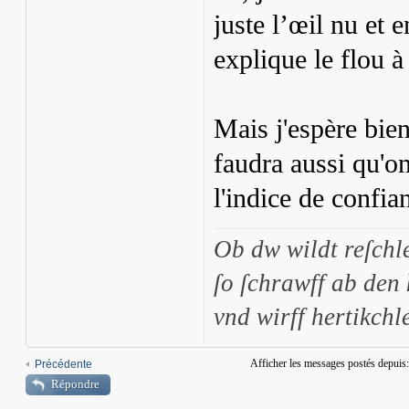
juste l’œil nu et 
explique le flou à 
Mais j'espère bien
faudra aussi qu'on
l'indice de confia
Ob dw wildt reſchl
ſo ſchrawff ab den
vnd wirff hertikchle
Afficher les messages postés depuis
Précédente
Répondre